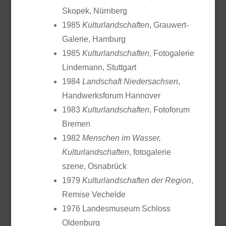
Skopek, Nürnberg
1985
Kulturlandschaften
, Grauwert-
Galerie, Hamburg
1985
Kulturlandschaften
, Fotogalerie
Lindemann, Stuttgart
1984
Landschaft Niedersachsen
,
Handwerksforum Hannover
1983
Kulturlandschaften
, Fotoforum
Bremen
1982
Menschen im Wasser,
Kulturlandschaften
, fotogalerie
szene, Osnabrück
1979
Kulturlandschaften der Region
,
Remise Vechelde
1976 Landesmuseum Schloss
Oldenburg