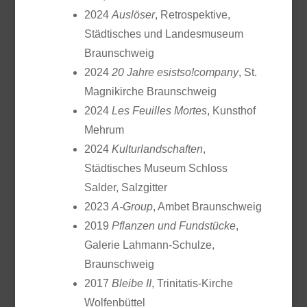
2024
Auslöser
, Retrospektive,
Städtisches und Landesmuseum
Braunschweig
2024
20 Jahre esistso!company
, St.
Magnikirche Braunschweig
2024
Les Feuilles Mortes
, Kunsthof
Mehrum
2024
Kulturlandschaften
,
Städtisches Museum Schloss
Salder, Salzgitter
2023
A-Group
, Ambet Braunschweig
2019
Pflanzen und Fundstücke
,
Galerie Lahmann-Schulze,
Braunschweig
2017
Bleibe II
, Trinitatis-Kirche
Wolfenbüttel